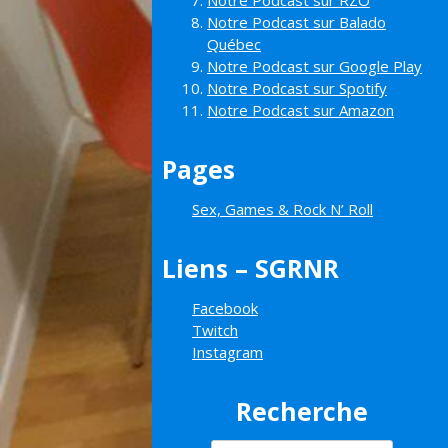
Notre Podcast sur RZO
Notre Podcast sur Balado
Québec
Notre Podcast sur Google Play
Notre Podcast sur Spotify
Notre Podcast sur Amazon
Pages
Sex, Games & Rock N’ Roll
Liens – SGRNR
Facebook
Twitch
Instagram
Recherche