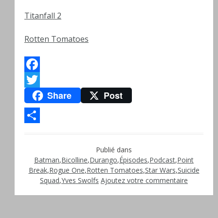
Titanfall 2
Rotten Tomatoes
Facebook
Share
Post
Twitter
Partager
Publié dans
Batman
,
Bicolline
,
Durango
,
Épisodes
,
Podcast
,
Point
Break
,
Rogue One
,
Rotten Tomatoes
,
Star Wars
,
Suicide
Squad
,
Yves Swolfs
Ajoutez votre commentaire