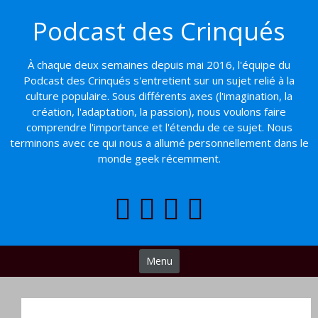
Basculer
Podcast des Crinqués
vers
le
contenu
À chaque deux semaines depuis mai 2016, l'équipe du
Podcast des Crinqués s'entretient sur un sujet relié à la
culture populaire. Sous différents axes (l'imagination, la
création, l'adaptation, la passion), nous voulons faire
comprendre l'importance et l'étendu de ce sujet. Nous
terminons avec ce qui nous a allumé personnellement dans le
monde geek récemment.
Menu