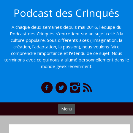
Basculer
Podcast des Crinqués
vers
le
contenu
À chaque deux semaines depuis mai 2016, l'équipe du
Podcast des Crinqués s'entretient sur un sujet relié à la
culture populaire. Sous différents axes (l'imagination, la
création, l'adaptation, la passion), nous voulons faire
comprendre l'importance et l'étendu de ce sujet. Nous
terminons avec ce qui nous a allumé personnellement dans le
monde geek récemment.
Menu