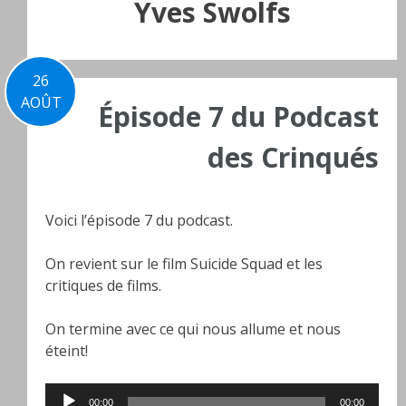
Yves Swolfs
26
AOÛT
Épisode 7 du Podcast
des Crinqués
Voici l’épisode 7 du podcast.
On revient sur le film Suicide Squad et les
critiques de films.
On termine avec ce qui nous allume et nous
éteint!
Lecteur
00:00
00:00