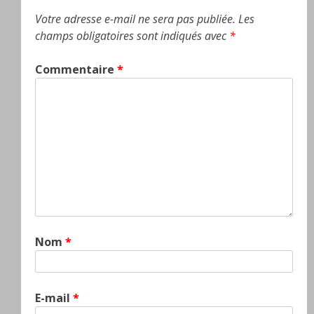
Votre adresse e-mail ne sera pas publiée.
Les
champs obligatoires sont indiqués avec
*
Commentaire
*
Nom
*
E-mail
*