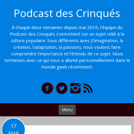
Basculer
Podcast des Crinqués
vers
le
contenu
À chaque deux semaines depuis mai 2016, l'équipe du
Podcast des Crinqués s'entretient sur un sujet relié à la
culture populaire. Sous différents axes (l'imagination, la
création, l'adaptation, la passion), nous voulons faire
comprendre l'importance et l'étendu de ce sujet. Nous
terminons avec ce qui nous a allumé personnellement dans le
monde geek récemment.
Menu
17
MAR