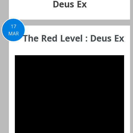
Deus Ex
17
MAR
The Red Level : Deus Ex