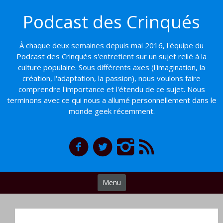
Basculer
Podcast des Crinqués
vers
le
contenu
À chaque deux semaines depuis mai 2016, l'équipe du
Podcast des Crinqués s'entretient sur un sujet relié à la
culture populaire. Sous différents axes (l'imagination, la
création, l'adaptation, la passion), nous voulons faire
comprendre l'importance et l'étendu de ce sujet. Nous
terminons avec ce qui nous a allumé personnellement dans le
monde geek récemment.
Menu