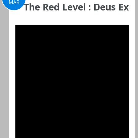
MAR
The Red Level : Deus Ex