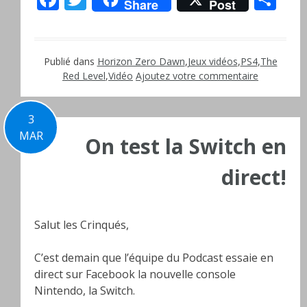
Share
Post
Publié dans
Horizon Zero Dawn
,
Jeux vidéos
,
PS4
,
The
Red Level
,
Vidéo
Ajoutez votre commentaire
3
MAR
On test la Switch en
direct!
Salut les Crinqués,
C’est demain que l’équipe du Podcast essaie en
direct sur Facebook la nouvelle console
Nintendo, la Switch.