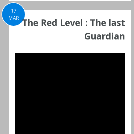
17
MAR
The Red Level : The last
Guardian