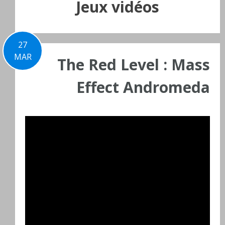
Jeux vidéos
27
MAR
The Red Level : Mass
Effect Andromeda